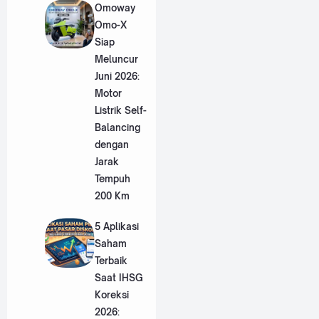
Omoway
Omo-X
Siap
Meluncur
Juni 2026:
Motor
Listrik Self-
Balancing
dengan
Jarak
Tempuh
200 Km
5 Aplikasi
Saham
Terbaik
Saat IHSG
Koreksi
2026: