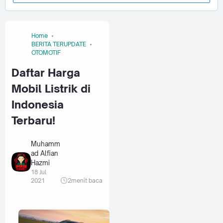
Home
BERITA TERUPDATE
OTOMOTIF
Daftar Harga
Mobil Listrik di
Indonesia
Terbaru!
Muhamm
ad Alfian
Hazmi
18 Jul
2021
2
menit baca