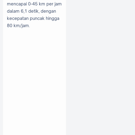
mencapai 0-45 km per jam
dalam 6,1 detik, dengan
kecepatan puncak hingga
80 km/jam.