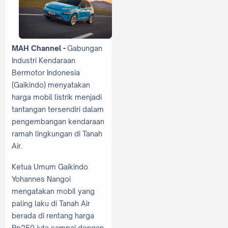
MAH Channel -
Gabungan
Industri Kendaraan
Bermotor Indonesia
(Gaikindo) menyatakan
harga mobil listrik menjadi
tantangan tersendiri dalam
pengembangan kendaraan
ramah lingkungan di Tanah
Air.
Ketua Umum Gaikindo
Yohannes Nangoi
mengatakan mobil yang
paling laku di Tanah Air
berada di rentang harga
Rp250 juta sampai dengan