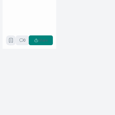
0
Share